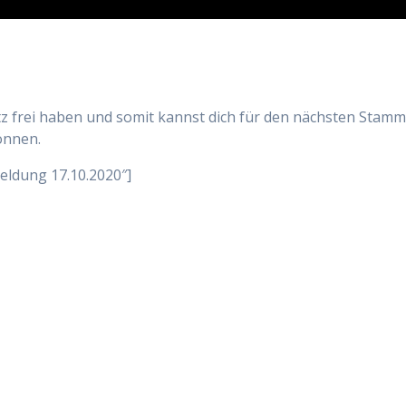
atz frei haben und somit kannst dich für den nächsten Stamm
önnen.
eldung 17.10.2020″]